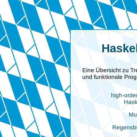
Haskel
Eine Übersicht zu Tr
und funktionale Pro
high-orde
Hask
Mu
Regensbu