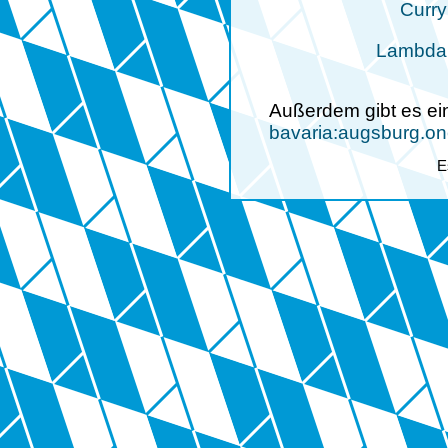
Curry
Lambda
Außerdem gibt es ei
bavaria:augsburg.o
E